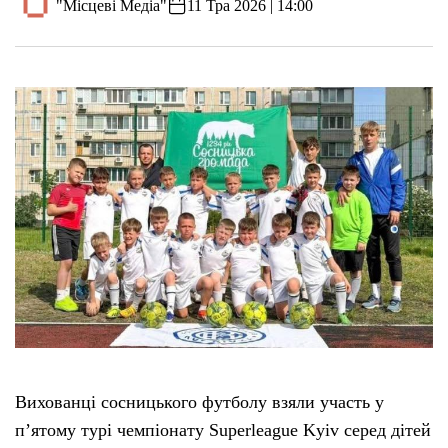
"Місцеві Медіа"
11 Тра 2026 | 14:00
Вихованці сосницького футболу взяли участь у
п’ятому турі чемпіонату Superleague Kyiv серед дітей