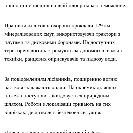
повноцінне гасіння на всій площі наразі неможливе.
Працівники лісової охорони проклали 129 км
мінералізованих смуг, використовуючи трактори з
плугами та дисковими боронами. На доступних
територіях вогонь стримують за допомогою важкої
техніки, ранцевих оприскувачів та підвозу води.
За повідомленням лісівників, поширенню вогню
частково заважають опади. На окремих ділянках
пожежа поступово ліквідовується природним
шляхом. Роботи з локалізації тривають на тих
відрізках, де дозволяє безпекова ситуація.
Джерело: філія «Північний лісовий офіс» –