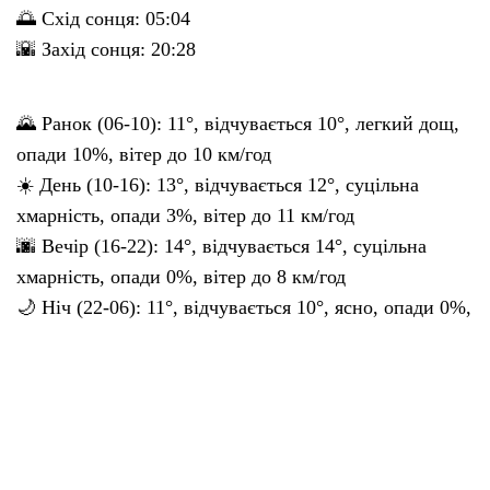
🌅 Схід сонця: 05:04
🌇 Захід сонця: 20:28
🌄 Ранок (06-10): 11°, відчувається 10°, легкий дощ,
опади 10%, вітер до 10 км/год
☀️ День (10-16): 13°, відчувається 12°, суцільна
хмарність, опади 3%, вітер до 11 км/год
🌆 Вечір (16-22): 14°, відчувається 14°, суцільна
хмарність, опади 0%, вітер до 8 км/год
🌙 Ніч (22-06): 11°, відчувається 10°, ясно, опади 0%,
вітер до 4 км/год
Поділитися у соцмережах