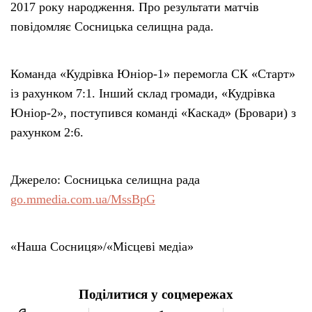
2017 року народження. Про результати матчів
повідомляє Сосницька селищна рада.
Команда «Кудрівка Юніор-1» перемогла СК «Старт»
із рахунком 7:1. Інший склад громади, «Кудрівка
Юніор-2», поступився команді «Каскад» (Бровари) з
рахунком 2:6.
Джерело: Сосницька селищна рада
go.mmedia.com.ua/MssBpG
«Наша Сосниця»/«Місцеві медіа»
Поділитися у соцмережах